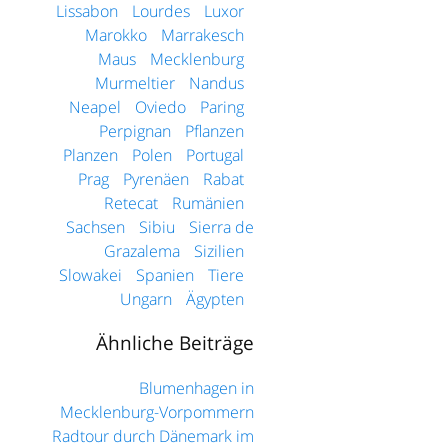
Lissabon
Lourdes
Luxor
Marokko
Marrakesch
Maus
Mecklenburg
Murmeltier
Nandus
Neapel
Oviedo
Paring
Perpignan
Pflanzen
Planzen
Polen
Portugal
Prag
Pyrenäen
Rabat
Retecat
Rumänien
Sachsen
Sibiu
Sierra de
Grazalema
Sizilien
Slowakei
Spanien
Tiere
Ungarn
Ägypten
Ähnliche Beiträge
Blumenhagen in
Mecklenburg-Vorpommern
Radtour durch Dänemark im