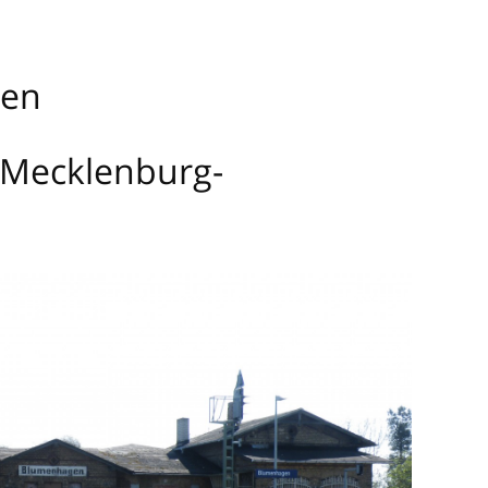
gen
 Mecklenburg-