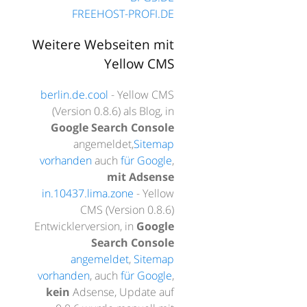
FREEHOST-PROFI.DE
Weitere Webseiten mit
Yellow CMS
berlin.de.cool
- Yellow CMS
(Version 0.8.6) als Blog, in
Google Search Console
angemeldet,
Sitemap
vorhanden
auch
für Google
,
mit Adsense
in.10437.lima.zone
- Yellow
CMS (Version 0.8.6)
Entwicklerversion, in
Google
Search Console
angemeldet
,
Sitemap
vorhanden
, auch
für Google
,
kein
Adsense, Update auf