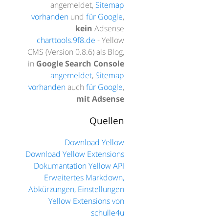
angemeldet,
Sitemap
vorhanden
und
für Google
,
kein
Adsense
charttools.9f8.de
- Yellow
CMS (Version 0.8.6) als Blog,
in
Google Search Console
angemeldet
,
Sitemap
vorhanden
auch
für Google
,
mit Adsense
Quellen
Download Yellow
Download Yellow Extensions
Dokumantation Yellow API
Erweitertes Markdown,
Abkürzungen, Einstellungen
Yellow Extensions von
schulle4u