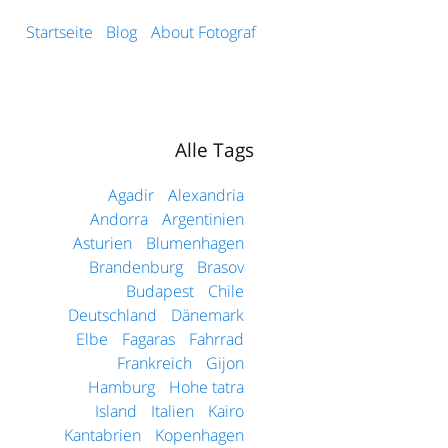
Startseite
Blog
About Fotograf
Alle Tags
Agadir
Alexandria
Andorra
Argentinien
Asturien
Blumenhagen
Brandenburg
Brasov
Budapest
Chile
Deutschland
Dänemark
Elbe
Fagaras
Fahrrad
Frankreich
Gijon
Hamburg
Hohe tatra
Island
Italien
Kairo
Kantabrien
Kopenhagen