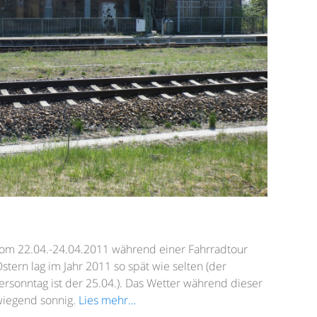
 vom 22.04.-24.04.2011 während einer Fahrradtour
rn lag im Jahr 2011 so spät wie selten (der
rsonntag ist der 25.04.). Das Wetter während dieser
iegend sonnig.
Lies mehr…