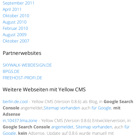
September 2011
April 2011
Oktober 2010
August 2010
Februar 2010
August 2009
Oktober 2007
Partnerwebsites
SKYWALK-WEBDESIGN.DE
BPGS.DE
FREEHOST-PROFI.DE
Weitere Webseiten mit Yellow CMS
berlin.de.cool
- Yellow CMS (Version 0.8.6) als Blog, in
Google Search
Console
angemeldet,
Sitemap vorhanden
auch
für Google
,
mit
Adsense
in.10437.lima.zone
- Yellow CMS (Version 0.8.6) Entwicklerversion, in
Google Search Console
angemeldet
,
Sitemap vorhanden
, auch
für
Google
,
kein
Adsense, Update auf 0.8.6 wurde manuell mit