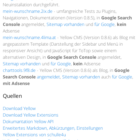
Neuinstallation durchgeführt.
mein-wunschname.2ix.de
- umfangreiche Tests zu Plugins,
Navigationen, Dokumentationen (Version 0.8.5), in
Google Search
Console
angemeldet,
Sitemap vorhanden
und
für Google
,
kein
Adsense
mein-wunschname.4lima.at
- Yellow CMS (Version 0.8.6) als Blog mit
angepasstem Template (Darstellung der Sidebar und Menü in
responsiver Ansicht) und JavaScript für ToTop sowie einem
alternativen Design, in
Google Search Console
angemeldet,
Sitemap vorhanden
und
für Google
,
kein
Adsense
charttools.9f8.de
- Yellow CMS (Version 0.8.6) als Blog, in
Google
Search Console
angemeldet
,
Sitemap vorhanden
auch
für Google
,
mit Adsense
Quellen
Download Yellow
Download Yellow Extensions
Dokumantation Yellow API
Erweitertes Markdown, Abkürzungen, Einstellungen
Yellow Extensions von schulle4u